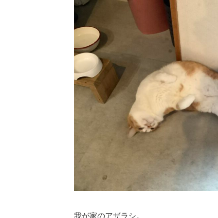
日:
我が家のアザラシ。