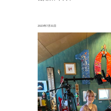
投
2023年7月31日
稿
日: