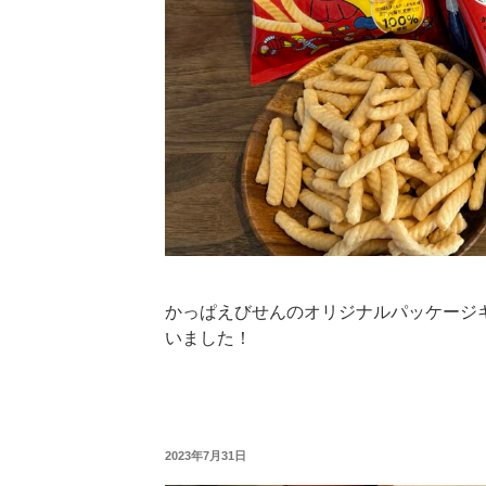
かっぱえびせんのオリジナルパッケージ
いました！
投
2023年7月31日
稿