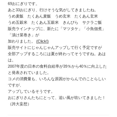
69おにぎりです。
あと33おにぎり、行けそうな気がしてきましたね。
うめ麦飯 たくあん麦飯 うめ玄米 たくあん玄米
うめ五穀米 たくあん五穀米 きんぴら サクラご飯
販売ラインナップに、新たに「マツタケ」「小魚佃煮」
「漬け菜巻き」が
加わりました。
(Click!)
販売サイトにじゃんじゃんアップして行く予定ですが
全部アップするころには夏が終わってそうですね。あは
は。
2007年度の日本の食料自給率が39％から40％に向上した
と発表されていました。
コメの消費量も、いろんな原因がからんでのことらしい
ですが、
アップしているそうです。
おにぎりさんたちにとって、追い風が吹いてきました！
（誇大妄想）