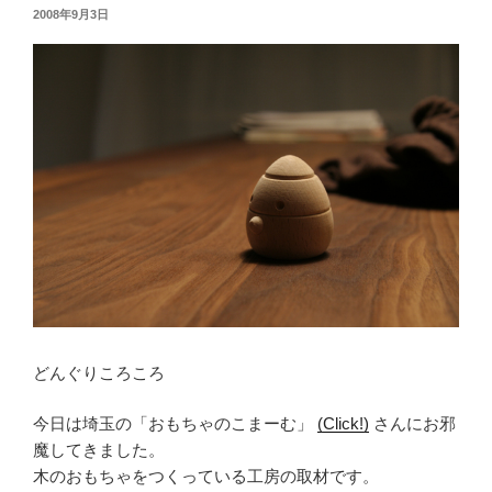
投
2008年9月3日
稿
日:
どんぐりころころ
今日は埼玉の「おもちゃのこまーむ」
(Click!)
さんにお邪
魔してきました。
木のおもちゃをつくっている工房の取材です。