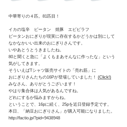
中華寄りの４匹。81匹目！
イカの塩辛 ピータン 焼豚 エビピラフ
ピータンおにぎりが現実に存在するかどうかは別にして
なかなかいい出来のおにぎりさんです。
いやあとうとうきましたね。
80と聞くと急に「よくもまあそんなに作ったな」という
気がしてきます。
そういえばTシャツ販売サイトの「売れ筋」に
おにぎりさんたちの16Pが登場していました！
(Click!)
みなさん、ありがとうございます！
やはり集合体は人気があるんですね。
どれにするか悩みますからね。
ということで、16pに続く、25pを近日登録予定です。
本日、「納豆おにぎりさん」が購入可能になりました。
http://factio.jp/?pid=9438948