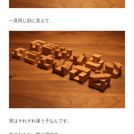
一見同じ顔に見えて、
実はそれぞれ違う子なんです。